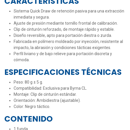
CARACTERÍSTICAS
Sistema Quick Draw de retención pasiva para una extracción
inmediata y segura.
Ajuste de presión mediante tornillo frontal de calibración.
Clip de cinturón reforzado, de montaje rápido y estable.
Diseño reversible, apto para portación diestra o zurda.
Fabricada en polímero moldeado por inyección, resistente al
impacto, la abrasión y condiciones tácticas exigentes.
Perfil liviano y de bajo relieve para portación discreta y
cómoda.
ESPECIFICACIONES TÉCNICAS
Peso: 80 g ± 5 g.
Compatibilidad: Exclusiva para Byrna CL.
Montaje: Clip de cinturón estándar.
Orientación: Ambidiestra (ajustable).
Color: Negro táctico.
CONTENIDO
1 funda