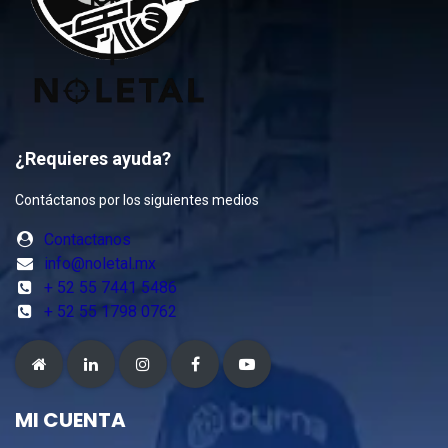
¿Requieres ayuda?
Contáctanos por los siguientes medios
Contactanos
info@noletal.mx
+ 52 55 7441 5486
+ 52 55 1798 0762
MI CUENTA