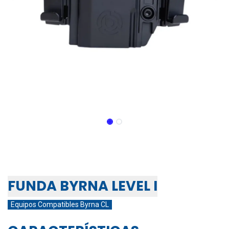
FUNDA LEVEL I BYRNA MANO
DERECHA | CL
FUNDA BYRNA LEVEL I
Equipos Compatibles Byrna CL