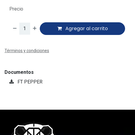
$
979.74
Precio
Agregar al carrito
Términos y condiciones
Documentos
FT PEPPER