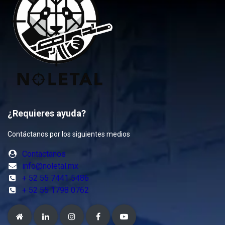
¿Requieres ayuda?
Contáctanos por los siguientes medios
Contactanos
info@noletal.mx
+ 52 55 7441 5486
+ 52 55 1798 0762