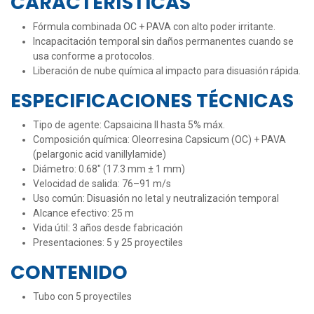
CARACTERÍSTICAS
Fórmula combinada OC + PAVA con alto poder irritante.
Incapacitación temporal sin daños permanentes cuando se
usa conforme a protocolos.
Liberación de nube química al impacto para disuasión rápida.
ESPECIFICACIONES TÉCNICAS
Tipo de agente: Capsaicina II hasta 5% máx.
Composición química: Oleorresina Capsicum (OC) + PAVA
(pelargonic acid vanillylamide)
Diámetro: 0.68" (17.3 mm ± 1 mm)
Velocidad de salida: 76–91 m/s
Uso común: Disuasión no letal y neutralización temporal
Alcance efectivo: 25 m
Vida útil: 3 años desde fabricación
Presentaciones: 5 y 25 proyectiles
CONTENIDO
Tubo con 5 proyectiles