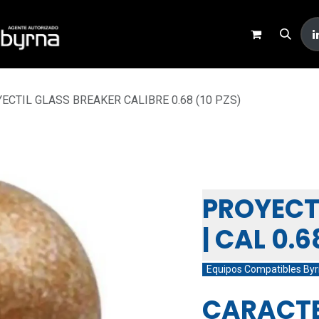
Inicio
Tienda
Contacto
ECTIL GLASS BREAKER CALIBRE 0.68 (10 PZS)
PROYECT
CALIBRE 
PROYECT
| CAL 0.6
Equipos Compatibles Byr
CARACTE