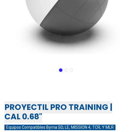
PROYECTIL PRO TRAINING
CALIBRE 0.68 (95 PZS)
PROYECTIL PRO TRAINING |
CAL 0.68"
Equipos Compatibles Byrna SD, LE, MISSION 4, TCR, Y MLR