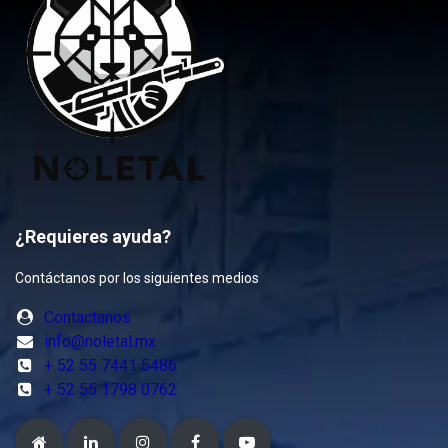
¿Requieres ayuda?
Contáctanos por los siguientes medios
Contactanos
info@noletal.mx
+ 52 55 7441 5486
+ 52 55 1798 0762