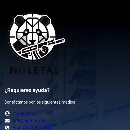
¿Requieres ayuda?
Contáctanos por los siguientes medios
Contactanos
info@noletal.mx
+ 52 55 7441 5486