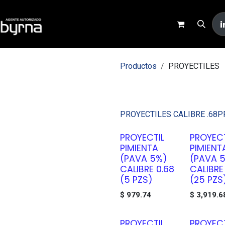
Inicio
Tienda
Contacto
Productos
PROYECTILES
PROYECTIL
PROYECTILES CALIBRE .68
P
PROYECTIL
PROYECT
PIMIENTA
PIMIENT
(PAVA 5%)
(PAVA 
CALIBRE 0.68
CALIBRE
(5 PZS)
(25 PZS
$
979.74
$
3,919.6
PROYECTIL
PROYECT