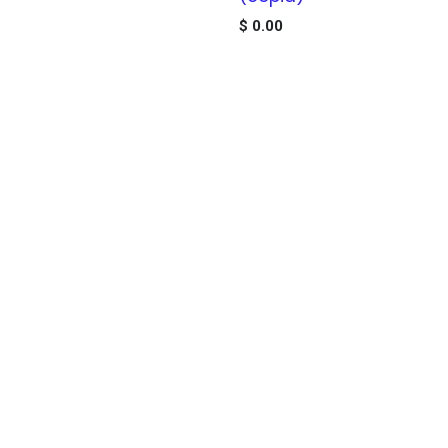
$
0.00